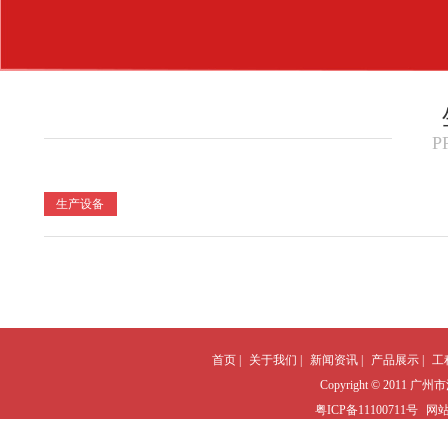
P
生产设备
首页 |
关于我们 |
新闻资讯 |
产品展示 |
工
Copyright © 2011 广州
粤ICP备11100711号
网