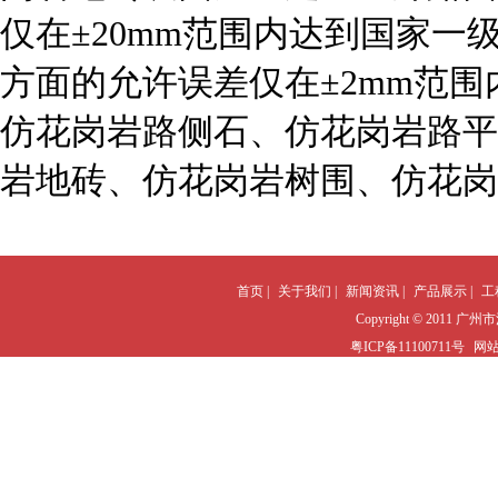
仅在±20mm范围内达到国家
方面的允许误差仅在±2mm范
仿花岗岩路侧石、仿花岗岩路平
岩地砖、仿花岗岩树围、仿花岗
首页 |
关于我们 |
新闻资讯 |
产品展示 |
工
Copyright © 2011 广州
粤ICP备11100711号
网