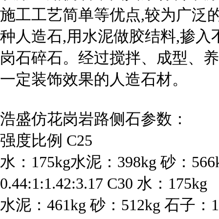
施工工艺简单等优点,较为广泛
种人造石,用水泥做胶结料,掺入
岗石碎石。经过搅拌、成型、养
一定装饰效果的人造石材。
浩盛仿花岗岩路侧石参数：
强度比例 C25
水：175kg水泥：398kg 砂：56
0.44:1:1.42:3.17 C30 水：175kg
水泥：461kg 砂：512kg 石子：